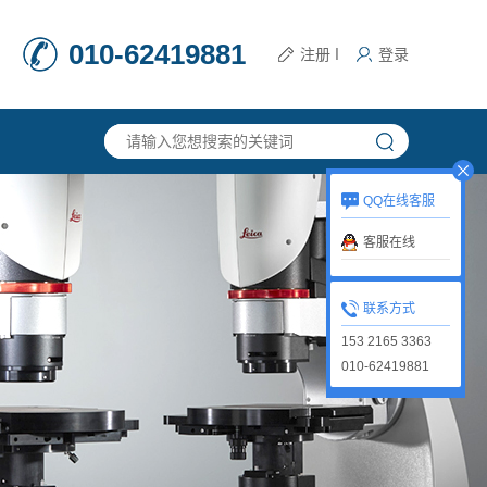
010-62419881
注册
登录
丨
QQ在线客服
客服在线
联系方式
153 2165 3363
010-62419881