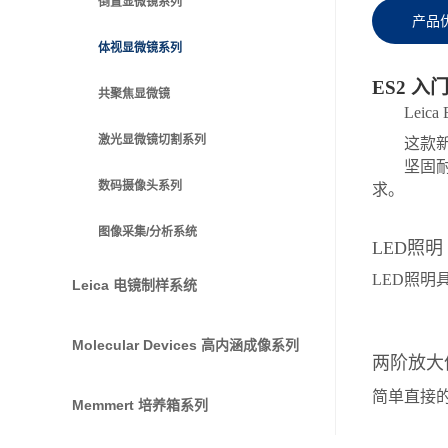
倒置显微镜系列
产品
体视显微镜系列
ES2 
共聚焦显微镜
Leica
激光显微镜切割系列
这款
坚固
数码摄像头系列
求。
图像采集/分析系统
LED照明
LED照明
Leica 电镜制样系统
Molecular Devices 高内涵成像系列
两阶放大
简单直接
Memmert 培养箱系列