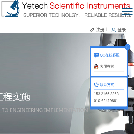
注册
丨
登录
QQ在线客服
客服在线
联系方式
153 2165 3363
010-62419881