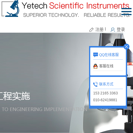
注册
丨
登录
QQ在线客服
客服在线
联系方式
153 2165 3363
010-62419881