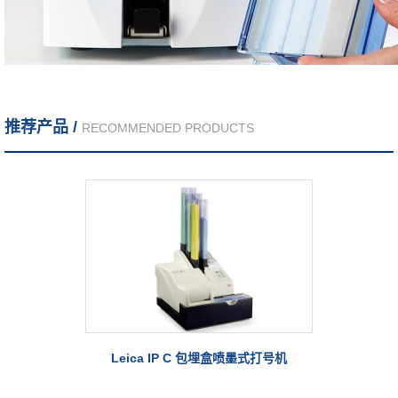
推荐产品 /
RECOMMENDED PRODUCTS
Leica IP C 包埋盒喷墨式打号机
Cog