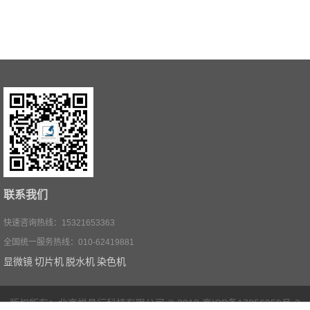
联系我们
快速咨询热线：15321653363
全国统一服务热线：010-62419881
显微镜
切片机
脱水机
染色机
版权所有：北京悦昌行科技有限公司 © 2018
京ICP备17056959号-3