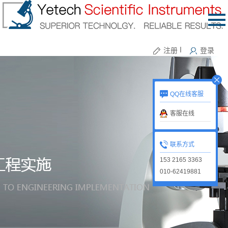
注册
丨
登录
QQ在线客服
客服在线
联系方式
153 2165 3363
010-62419881