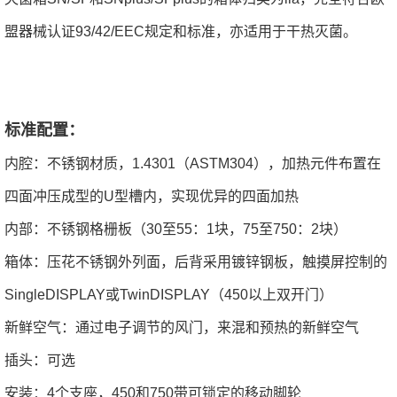
盟器械认证93/42/EEC规定和标准，亦适用于干热灭菌。
标准配置：
内腔：不锈钢材质，1.4301（ASTM304），加热元件布置在
四面冲压成型的U型槽内，实现优异的四面加热
内部：不锈钢格栅板（30至55：1块，75至750：2块）
箱体：压花不锈钢外列面，后背采用镀锌钢板，触摸屏控制的
SingleDISPLAY或TwinDISPLAY（450以上双开门）
新鲜空气：通过电子调节的风门，来混和预热的新鲜空气
插头：可选
安装：4个支座，450和750带可锁定的移动脚轮