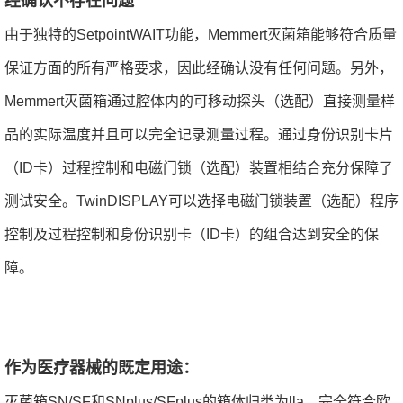
经确认不存在问题
由于独特的SetpointWAIT功能，Memmert灭菌箱能够符合质量
保证方面的所有严格要求，因此经确认没有任何问题。另外，
Memmert灭菌箱通过腔体内的可移动探头（选配）直接测量样
品的实际温度并且可以完全记录测量过程。通过身份识别卡片
（ID卡）过程控制和电磁门锁（选配）装置相结合充分保障了
测试安全。TwinDISPLAY可以选择电磁门锁装置（选配）程序
控制及过程控制和身份识别卡（ID卡）的组合达到安全的保
障。
作为医疗器械的既定用途：
灭菌箱SN/SF和SNplus/SFplus的箱体归类为lla，完全符合欧