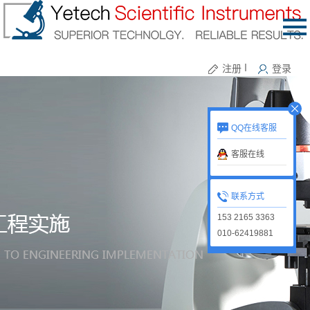
注册
丨
登录
QQ在线客服
客服在线
联系方式
153 2165 3363
010-62419881