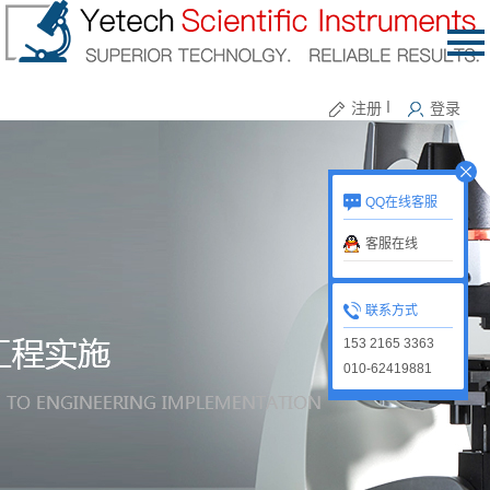
注册
丨
登录
QQ在线客服
客服在线
联系方式
153 2165 3363
010-62419881