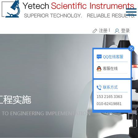
注册
丨
登录
QQ在线客服
客服在线
联系方式
153 2165 3363
010-62419881