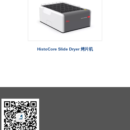
HistoCore Slide Dryer 烤片机