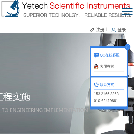
注册
丨
登录
QQ在线客服
客服在线
联系方式
153 2165 3363
010-62419881