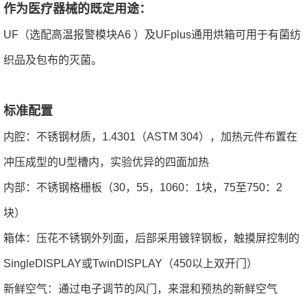
作为医
疗器械的既
定用途：
UF（选配高温报警模块A6 ）及UFplus通用烘箱可用于有菌纺
织品及包布的灭菌。
标准配置
内腔：不锈钢材质，1.4301（ASTM 304），加热元件布置在
冲压成型的U型槽内，实验优异的四面加热
内部：不锈钢格栅板（30，55，1060：1块，75至750：2
块）
箱体：压花不锈钢外列面，后部采用镀锌钢板，触摸屏控制的
SingleDISPLAY或TwinDISPLAY（450以上双开门）
新鲜空气：通过电子调节的风门，来混和预热的新鲜空气