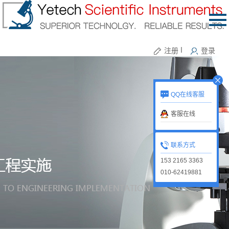
注册
丨
登录
QQ在线客服
客服在线
联系方式
153 2165 3363
010-62419881