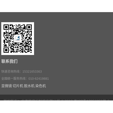
联系我们
快速咨询热线：15321653363
全国统一服务热线：010-62419881
显微镜
切片机
脱水机
染色机
版权所有：北京悦昌行科技有限公司 © 2018
京ICP备17056959号-3
技术支持：快帮云